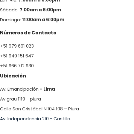
Sábado:
7:00am a 6:00pm
Domingo:
11:00am a 6:00p
m
Números de Contacto
+51 979 691 023
+51 949 151 647
+51 966 712 930
Ubicación
Av. Emancipación
- Lima
Av grau 1119 - piura
Calle San Cristòbal N.104 108 – Piura
Av. Independencia 210 - Castilla.