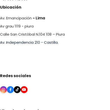
Ubicación
Av. Emancipación
- Lima
Av grau 1119 - piura
Calle San Cristòbal N.104 108 – Piura
Av. Independencia 210 - Castilla.
Redes sociales