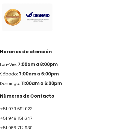
Horarios de atención
Lun-Vie:
7:00am a 8:00pm
Sábado:
7:00am a 6:00pm
Domingo:
11:00am a 6:00p
m
Números de Contacto
+51 979 691 023
+51 949 151 647
+51 966 712 930