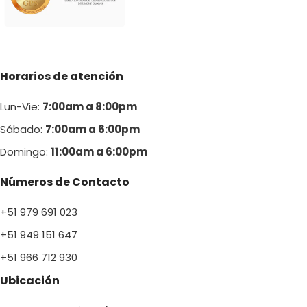
Horarios de atención
Lun-Vie:
7:00am a 8:00pm
Sábado:
7:00am a 6:00pm
Domingo:
11:00am a 6:00p
m
Números de Contacto
+51 979 691 023
+51 949 151 647
+51 966 712 930
Ubicación