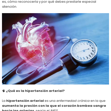
es, cómo reconocerla y por qué debes prestarle especial
atención.
🧠
¿Qué es la hipertensión arterial?
La
hipertensión arterial
es una
enfermedad crónica
en la que
aumenta la presión con la que el corazón bombea sangre
hacia las arterias
, según el
IMSS.