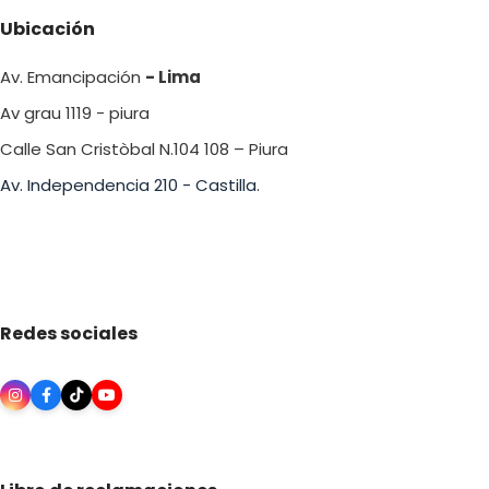
Ubicación
Av. Emancipación
- Lima
Av grau 1119 - piura
Calle San Cristòbal N.104 108 – Piura
Av. Independencia 210 - Castilla.
Redes sociales