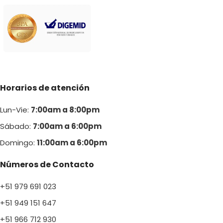
Horarios de atención
Lun-Vie:
7:00am a 8:00pm
Sábado:
7:00am a 6:00pm
Domingo:
11:00am a 6:00p
m
Números de Contacto
+51 979 691 023
+51 949 151 647
+51 966 712 930