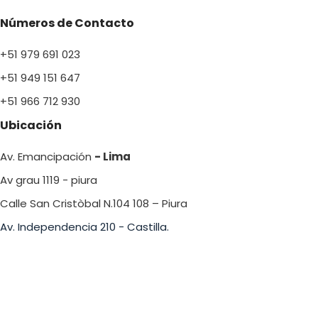
Números de Contacto
+51 979 691 023
+51 949 151 647
+51 966 712 930
Ubicación
Av. Emancipación
- Lima
Av grau 1119 - piura
Calle San Cristòbal N.104 108 – Piura
Av. Independencia 210 - Castilla.