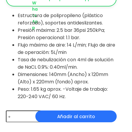
Estructura de polipropileno (plástico
reforzado), soportes antideslizantes.
Presión máxima: 2.5 bar 36psi 250kPa;
Presión operacional: 1.1 bar.
Flujo máximo de aire: 14 L/min; Flujo de aire
de operación: 5L/min
Tasa de nebulización con 4ml de solución
de NaCL 0.9%: 0.40ml/min.
Dimensiones: 140mm (Ancho) x 120mm
(Alto) x 220mm (fondo) aprox.
Peso: 1.65 kg aprox. -Voltaje de trabajo:
220-240 VAC/ 60 Hz.
Nebulizador
Añadir al carrito
Domiciliario
Adulto/Pediatrico