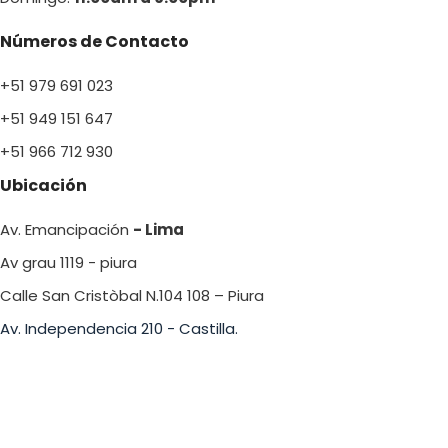
Números de Contacto
+51 979 691 023
+51 949 151 647
+51 966 712 930
Ubicación
Av. Emancipación
- Lima
Av grau 1119 - piura
Calle San Cristòbal N.104 108 – Piura
Av. Independencia 210 - Castilla.