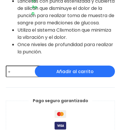
Lancetas con punta esterilizada y cubierta
de silicón que disminuye el dolor de la
punción para realizar toma de muestra de
sangre para mediciones de glucosa.
Utiliza el sistema Clixmotion que minimiza
la vibración y el dolor.
Once niveles de profundidad para realizar
la punción.
Lancetas
Añadir al carrito
para
Glucómetro
Accu
Chek
Pago seguro garantizado
Softclix
cantidad