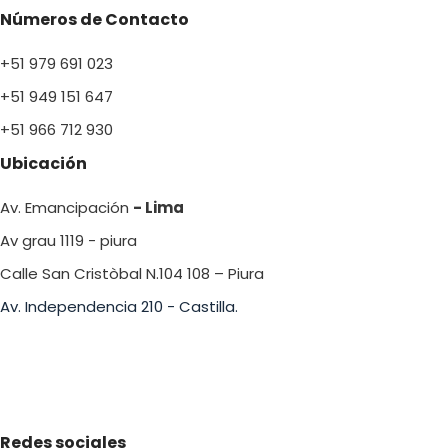
Números de Contacto
+51 979 691 023
+51 949 151 647
+51 966 712 930
Ubicación
Av. Emancipación
- Lima
Av grau 1119 - piura
Calle San Cristòbal N.104 108 – Piura
Av. Independencia 210 - Castilla.
Redes sociales