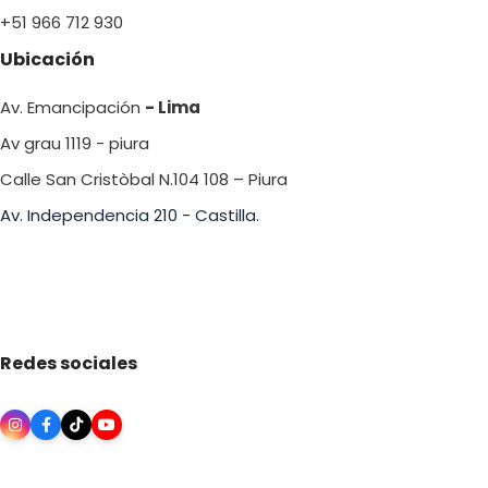
+51 966 712 930
Ubicación
Av. Emancipación
- Lima
Av grau 1119 - piura
Calle San Cristòbal N.104 108 – Piura
Av. Independencia 210 - Castilla.
Redes sociales