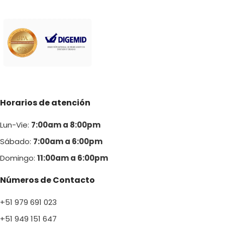
Horarios de atención
Lun-Vie:
7:00am a 8:00pm
Sábado:
7:00am a 6:00pm
Domingo:
11:00am a 6:00p
m
Números de Contacto
+51 979 691 023
+51 949 151 647