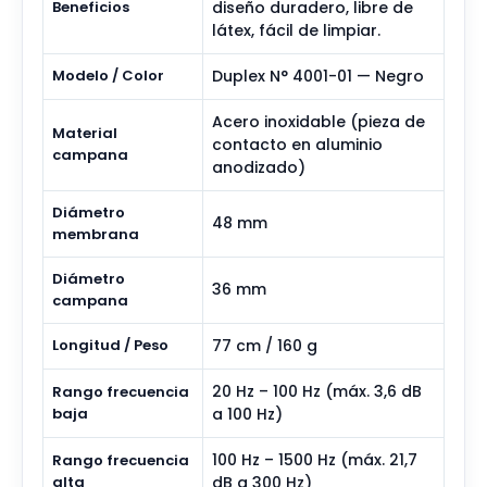
Beneficios
diseño duradero, libre de
látex, fácil de limpiar.
Modelo / Color
Duplex N° 4001-01 — Negro
Acero inoxidable (pieza de
Material
contacto en aluminio
campana
anodizado)
Diámetro
48 mm
membrana
Diámetro
36 mm
campana
Longitud / Peso
77 cm / 160 g
20 Hz – 100 Hz (máx. 3,6 dB
Rango frecuencia
baja
a 100 Hz)
100 Hz – 1500 Hz (máx. 21,7
Rango frecuencia
alta
dB a 300 Hz)