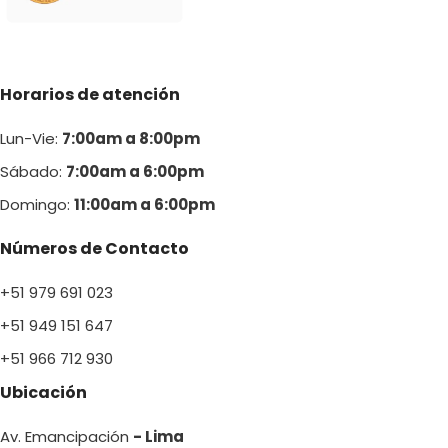
Horarios de atención
Lun-Vie:
7:00am a 8:00pm
Sábado:
7:00am a 6:00pm
Domingo:
11:00am a 6:00p
m
Números de Contacto
+51 979 691 023
+51 949 151 647
+51 966 712 930
Ubicación
Av. Emancipación
- Lima