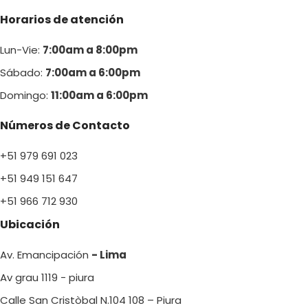
Horarios de atención
Lun-Vie:
7:00am a 8:00pm
Sábado:
7:00am a 6:00pm
Domingo:
11:00am a 6:00p
m
Números de Contacto
+51 979 691 023
+51 949 151 647
+51 966 712 930
Ubicación
Av. Emancipación
- Lima
Av grau 1119 - piura
Calle San Cristòbal N.104 108 – Piura