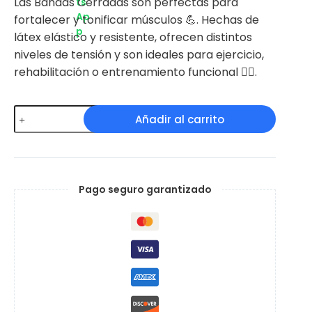
Las Bandas Cerradas son perfectas para
fortalecer y tonificar músculos 💪. Hechas de
látex elástico y resistente, ofrecen distintos
niveles de tensión y son ideales para ejercicio,
rehabilitación o entrenamiento funcional 🧘‍♀️.
Bandas
Añadir al carrito
Elasticas
Cerradas
cantidad
Pago seguro garantizado