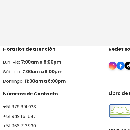
Horarios de atención
Redes so
Lun-Vie:
7:00am a 8:00pm
Sábado:
7:00am a 6:00pm
Domingo:
11:00am a 6:00p
m
Libro de
Números de Contacto
+51 979 691 023
+51 949 151 647
+51 966 712 930