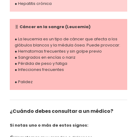
● Hepatitis crónica
🧬
Cáncer en la sangre (Leucemia)
● La leucemia es un tipo de cáncer que afecta a los
glóbulos blancos y la médula ósea. Puede provocar:
● Hematomas frecuentes y sin golpe previo
● Sangrados en encías o nariz
● Pérdida de peso y fatiga
● Infecciones frecuentes
● Palidez
¿Cuándo debes consultar a un médico?
Si notas uno o más de estos signos: