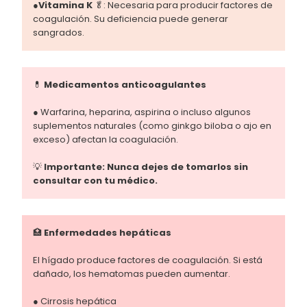
●
Vitamina K
🥬: Necesaria para producir factores de
coagulación. Su deficiencia puede generar
sangrados.
💊
Medicamentos anticoagulantes
● Warfarina, heparina, aspirina o incluso algunos
suplementos naturales (como ginkgo biloba o ajo en
exceso) afectan la coagulación.
💡
Importante: Nunca dejes de tomarlos sin
consultar con tu médico.
🏥
Enfermedades hepáticas
El hígado produce factores de coagulación. Si está
dañado, los hematomas pueden aumentar.
● Cirrosis hepática