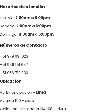
Horarios de atención
Lun-Vie:
7:00am a 8:00pm
Sábado:
7:00am a 6:00pm
Domingo:
11:00am a 6:00p
m
Números de Contacto
+51 979 691 023
+51 949 151 647
+51 966 712 930
Ubicación
Av. Emancipación
- Lima
Av grau 1119 - piura
Calle San Cristòbal N.104 108 – Piura