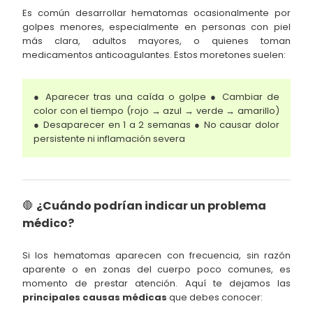
Es común desarrollar hematomas ocasionalmente por
golpes menores, especialmente en personas con piel
más clara, adultos mayores, o quienes toman
medicamentos anticoagulantes. Estos moretones suelen:
● Aparecer tras una caída o golpe ● Cambiar de
color con el tiempo (rojo → azul → verde → amarillo)
● Desaparecer en 1 a 2 semanas ● No causar dolor
persistente ni inflamación severa
🛑
¿Cuándo podrían indicar un problema
médico?
Si los hematomas aparecen con frecuencia, sin razón
aparente o en zonas del cuerpo poco comunes, es
momento de prestar atención. Aquí te dejamos las
principales causas médicas
que debes conocer: