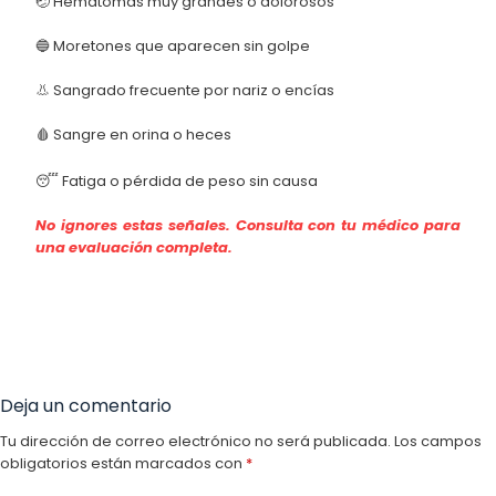
🤕 Hematomas muy grandes o dolorosos
🔵 Moretones que aparecen sin golpe
👃 Sangrado frecuente por nariz o encías
🩸 Sangre en orina o heces
😴 Fatiga o pérdida de peso sin causa
No ignores estas señales. Consulta con tu médico para
una evaluación completa.
Deja un comentario
Tu dirección de correo electrónico no será publicada.
Los campos
obligatorios están marcados con
*