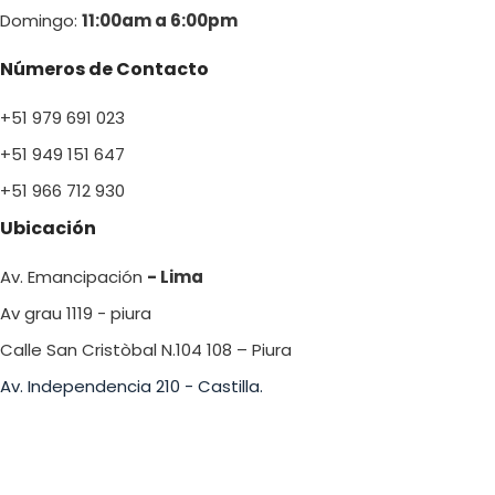
Domingo:
11:00am a 6:00p
m
Números de Contacto
+51 979 691 023
+51 949 151 647
+51 966 712 930
Ubicación
Av. Emancipación
- Lima
Av grau 1119 - piura
Calle San Cristòbal N.104 108 – Piura
Av. Independencia 210 - Castilla.