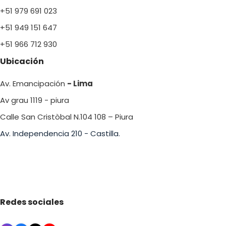
+51 979 691 023
+51 949 151 647
+51 966 712 930
Ubicación
Av. Emancipación
- Lima
Av grau 1119 - piura
Calle San Cristòbal N.104 108 – Piura
Av. Independencia 210 - Castilla.
Redes sociales