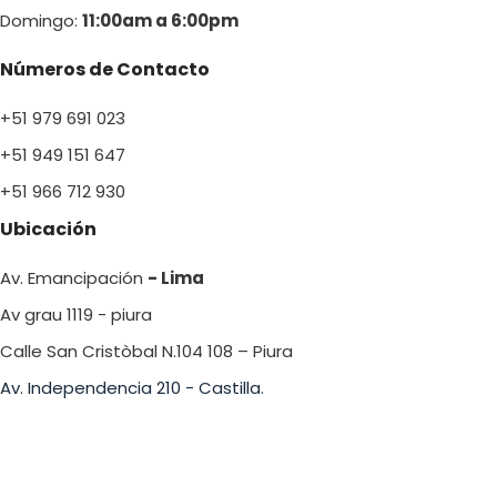
Domingo:
11:00am a 6:00p
m
Números de Contacto
+51 979 691 023
+51 949 151 647
+51 966 712 930
Ubicación
Av. Emancipación
- Lima
Av grau 1119 - piura
Calle San Cristòbal N.104 108 – Piura
Av. Independencia 210 - Castilla.