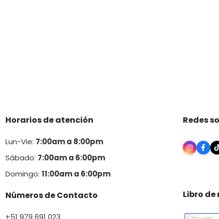
Horarios de atención
Redes so
Lun-Vie:
7:00am a 8:00pm
Sábado:
7:00am a 6:00pm
Domingo:
11:00am a 6:00p
m
Libro de
Números de Contacto
+51 979 691 023