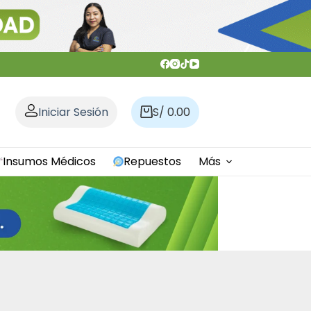
Iniciar Sesión
S/
0.00
Carro
de
compra
Insumos Médicos
Repuestos
Más