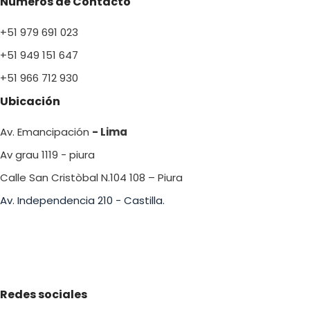
Números de Contacto
+51 979 691 023
+51 949 151 647
+51 966 712 930
Ubicación
Av. Emancipación
- Lima
Av grau 1119 - piura
Calle San Cristòbal N.104 108 – Piura
Av. Independencia 210 - Castilla.
Redes sociales