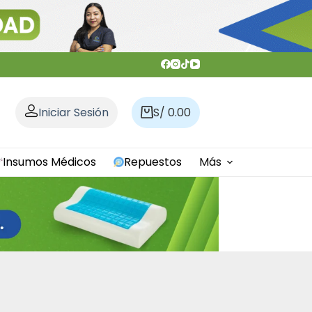
Iniciar Sesión
S/
0.00
Carro
de
compra
Insumos Médicos
Repuestos
Más