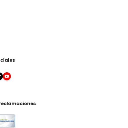
ciales
 reclamaciones