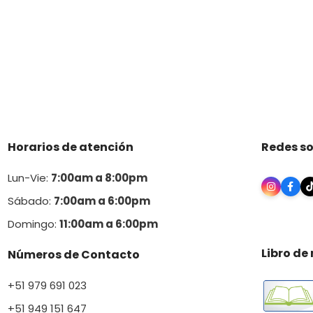
Horarios de atención
Redes so
Lun-Vie:
7:00am a 8:00pm
Sábado:
7:00am a 6:00pm
Domingo:
11:00am a 6:00p
m
Libro de
Números de Contacto
+51 979 691 023
+51 949 151 647