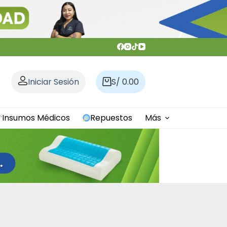
Iniciar Sesión
S/
0.00
Carro
de
compra
Insumos Médicos
Repuestos
Más