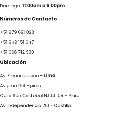
Domingo:
11:00am a 6:00p
m
Números de Contacto
+51 979 691 023
+51 949 151 647
+51 966 712 930
Ubicación
Av. Emancipación
- Lima
Av grau 1119 - piura
Calle San Cristòbal N.104 108 – Piura
Av. Independencia 210 - Castilla.