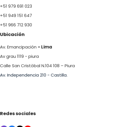
+51 979 691 023
+51 949 151 647
+51 966 712 930
Ubicación
Av. Emancipación
- Lima
Av grau 1119 - piura
Calle San Cristòbal N.104 108 – Piura
Av. Independencia 210 - Castilla.
Redes sociales