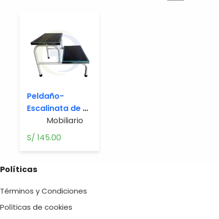
Peldaño-
Escalinata de 2
pasos
Mobiliario
S/
145.00
Políticas
Términos y Condiciones
Políticas de cookies