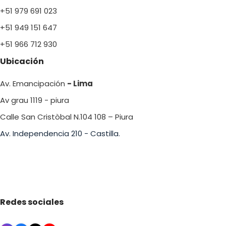
+51 979 691 023
+51 949 151 647
+51 966 712 930
Ubicación
Av. Emancipación
- Lima
Av grau 1119 - piura
Calle San Cristòbal N.104 108 – Piura
Av. Independencia 210 - Castilla.
Redes sociales