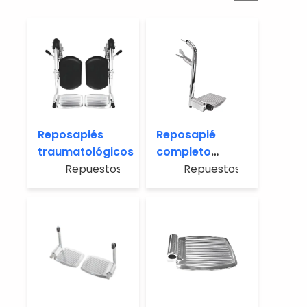
Reposapiés
Reposapié
traumatológicos
completo
Repuestos
cromado
Repuestos