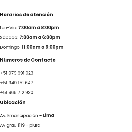
Horarios de atención
Lun-Vie:
7:00am a 8:00pm
Sábado:
7:00am a 6:00pm
Domingo:
11:00am a 6:00p
m
Números de Contacto
+51 979 691 023
+51 949 151 647
+51 966 712 930
Ubicación
Av. Emancipación
- Lima
Av grau 1119 - piura