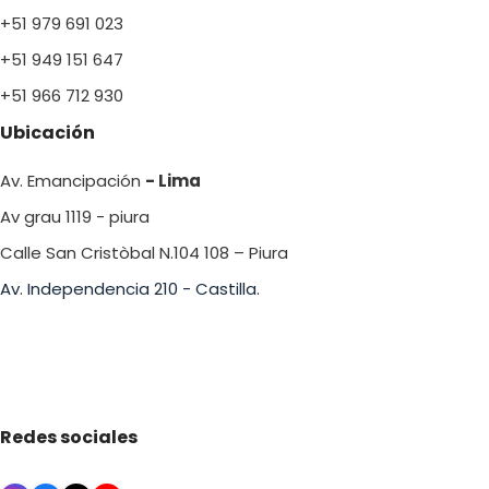
+51 979 691 023
+51 949 151 647
+51 966 712 930
Ubicación
Av. Emancipación
- Lima
Av grau 1119 - piura
Calle San Cristòbal N.104 108 – Piura
Av. Independencia 210 - Castilla.
Redes sociales