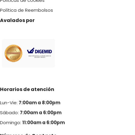
Políticas de cookies
S/ 50.00
Política de Reembolsos
Avalados por
Horarios de atención
Lun-Vie:
7:00am a 8:00pm
Sábado:
7:00am a 6:00pm
Domingo:
11:00am a 6:00p
m