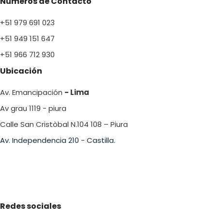
Números de Contacto
+51 979 691 023
+51 949 151 647
+51 966 712 930
Ubicación
Av. Emancipación
- Lima
Av grau 1119 - piura
Calle San Cristòbal N.104 108 – Piura
Av. Independencia 210 - Castilla.
Redes sociales