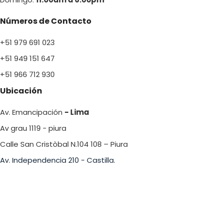
Números de Contacto
+51 979 691 023
+51 949 151 647
+51 966 712 930
Ubicación
Av. Emancipación
- Lima
Av grau 1119 - piura
Calle San Cristòbal N.104 108 – Piura
Av. Independencia 210 - Castilla.