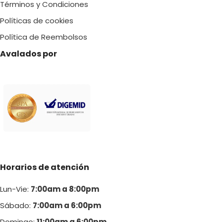
Términos y Condiciones
Políticas de cookies
Política de Reembolsos
Avalados por
Horarios de atención
Lun-Vie:
7:00am a 8:00pm
Sábado:
7:00am a 6:00pm
Domingo:
11:00am a 6:00p
m