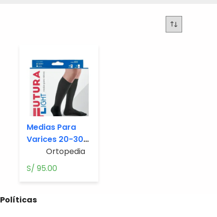
Medias Para
Varices 20-30
Mm/Hg Hasta
Ortopedia.
La Rodilla Firme
S/
95.00
Comprension
Para Caballero
Políticas