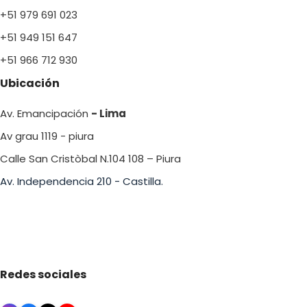
+51 979 691 023
+51 949 151 647
+51 966 712 930
Ubicación
Av. Emancipación
- Lima
Av grau 1119 - piura
Calle San Cristòbal N.104 108 – Piura
Av. Independencia 210 - Castilla.
Redes sociales