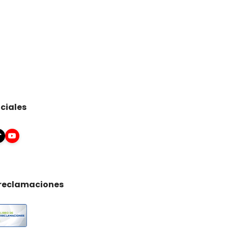
ciales
 reclamaciones