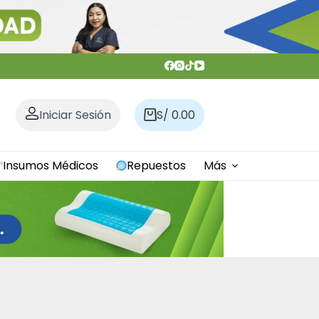
Iniciar Sesión
S/
0.00
Carro
de
compra
Insumos Médicos
Repuestos
Más