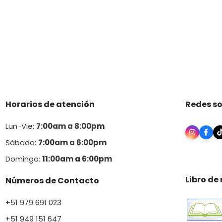
Horarios de atención
Redes so
Lun-Vie:
7:00am a 8:00pm
Sábado:
7:00am a 6:00pm
Domingo:
11:00am a 6:00p
m
Libro de
Números de Contacto
+51 979 691 023
+51 949 151 647