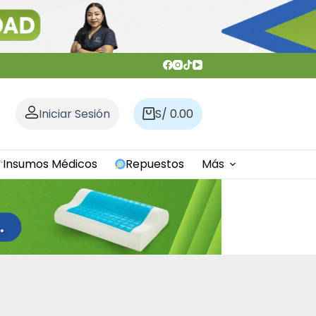
Iniciar Sesión
S/
0.00
Carro
de
compra
Insumos Médicos
Repuestos
Más