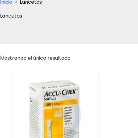
Inicio
Lancetas
Lancetas
Mostrando el único resultado