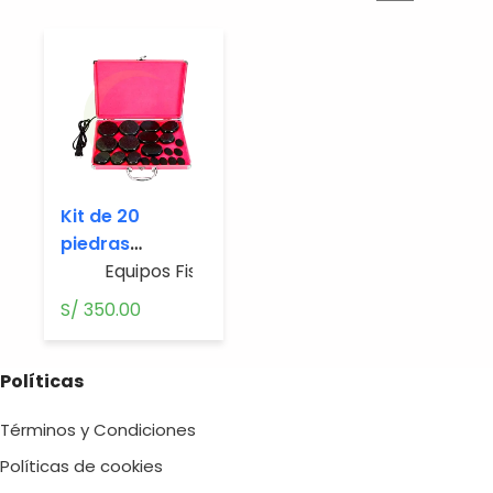
Kit de 20
piedras
volcánicas
Equipos Fisioterapia
para masajes +
S/
350.00
maletín
Políticas
Términos y Condiciones
Políticas de cookies