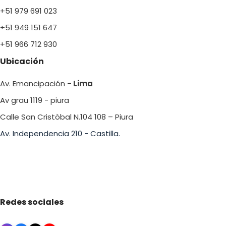
+51 979 691 023
+51 949 151 647
+51 966 712 930
Ubicación
Av. Emancipación
- Lima
Av grau 1119 - piura
Calle San Cristòbal N.104 108 – Piura
Av. Independencia 210 - Castilla.
Redes sociales