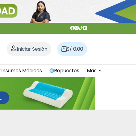
Iniciar Sesión
S/
0.00
Carro
de
compra
Insumos Médicos
Repuestos
Más