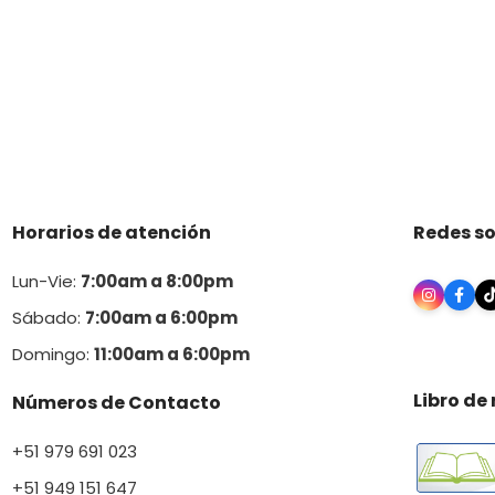
Horarios de atención
Redes so
Lun-Vie:
7:00am a 8:00pm
Sábado:
7:00am a 6:00pm
Domingo:
11:00am a 6:00p
m
Libro de
Números de Contacto
+51 979 691 023
+51 949 151 647