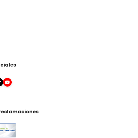
ciales
 reclamaciones