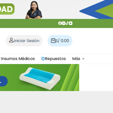
Iniciar Sesión
S/
0.00
Carro
de
compra
Insumos Médicos
Repuestos
Más