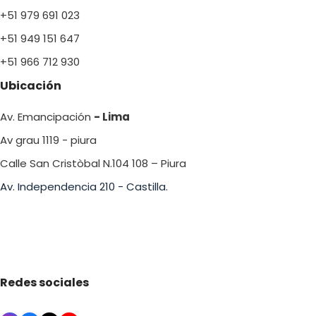
+51 979 691 023
+51 949 151 647
+51 966 712 930
Ubicación
Av. Emancipación
- Lima
Av grau 1119 - piura
Calle San Cristòbal N.104 108 – Piura
Av. Independencia 210 - Castilla.
Redes sociales