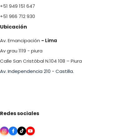
+51 949 151 647
+51 966 712 930
Ubicación
Av. Emancipación
- Lima
Av grau 1119 - piura
Calle San Cristòbal N.104 108 – Piura
Av. Independencia 210 - Castilla.
Redes sociales