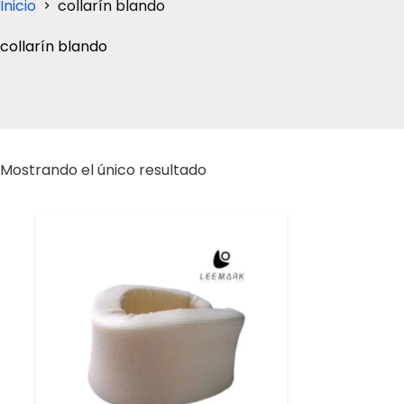
Inicio
collarín blando
collarín blando
Mostrando el único resultado