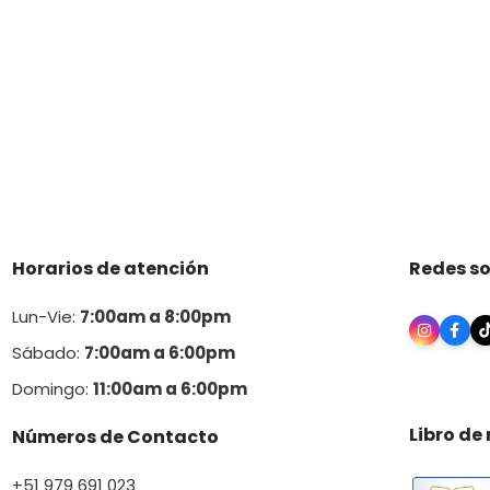
Horarios de atención
Redes so
Lun-Vie:
7:00am a 8:00pm
Sábado:
7:00am a 6:00pm
Domingo:
11:00am a 6:00p
m
Libro de
Números de Contacto
+51 979 691 023