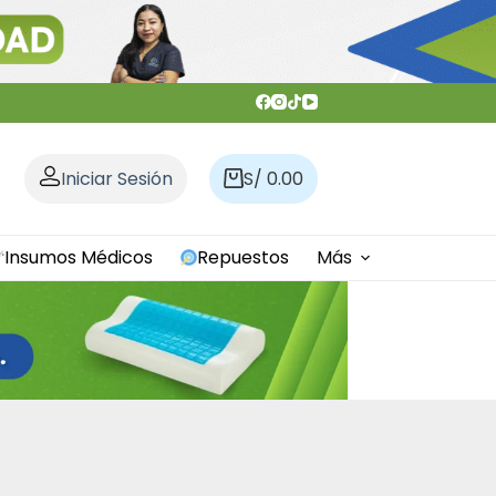
Iniciar Sesión
S/
0.00
Carro
de
compra
Insumos Médicos
Repuestos
Más