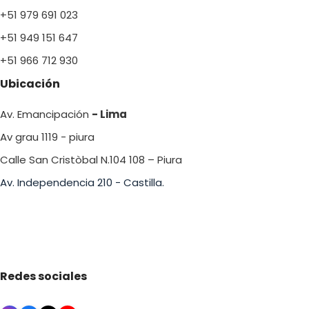
+51 979 691 023
+51 949 151 647
+51 966 712 930
Ubicación
Av. Emancipación
- Lima
Av grau 1119 - piura
Calle San Cristòbal N.104 108 – Piura
Av. Independencia 210 - Castilla.
Redes sociales