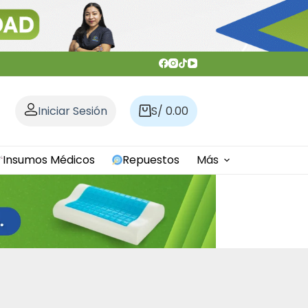
Iniciar Sesión
S/
0.00
Carro
de
compra
Insumos Médicos
Repuestos
Más