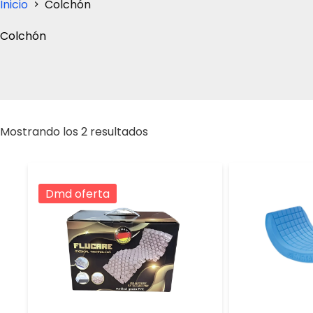
Inicio
Colchón
Colchón
Ordenado
Mostrando los 2 resultados
por
popularidad
Dmd oferta