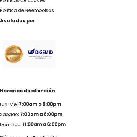
Políticas de cookies
S/ 55.00
Política de Reembolsos
Avalados por
Horarios de atención
Lun-Vie:
7:00am a 8:00pm
Sábado:
7:00am a 6:00pm
Domingo:
11:00am a 6:00p
m