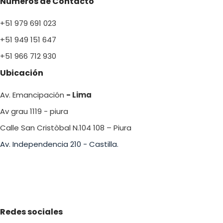
Números de Contacto
+51 979 691 023
+51 949 151 647
+51 966 712 930
Ubicación
Av. Emancipación
- Lima
Av grau 1119 - piura
Calle San Cristòbal N.104 108 – Piura
Av. Independencia 210 - Castilla.
Redes sociales