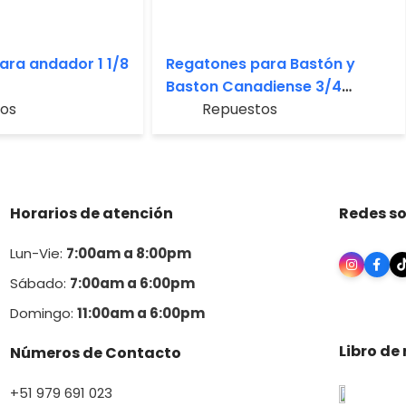
ara andador 1 1/8
Regatones para Bastón y
Baston Canadiense 3/4
os
pulgadas
Repuestos
Horarios de atención
Redes so
Lun-Vie:
7:00am a 8:00pm
Sábado:
7:00am a 6:00pm
Domingo:
11:00am a 6:00p
m
Libro de
Números de Contacto
+51 979 691 023