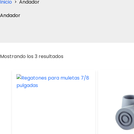
Inicio
Andador
Andador
Ordenado
Mostrando los 3 resultados
por
popularidad