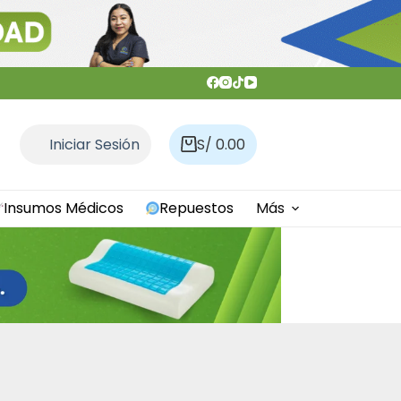
Iniciar Sesión
S/
0.00
Carro
de
compra
Insumos Médicos
Repuestos
Más