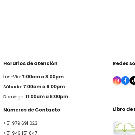
Horarios de atención
Redes so
Lun-Vie:
7:00am a 8:00pm
Sábado:
7:00am a 6:00pm
Domingo:
11:00am a 6:00p
m
Libro de
Números de Contacto
+51 979 691 023
+51 949 151 647