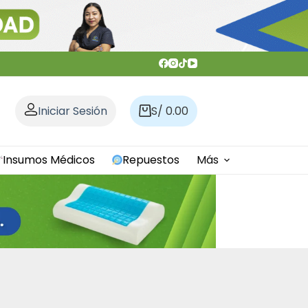
Iniciar Sesión
S/
0.00
Carro
de
compra
Insumos Médicos
Repuestos
Más