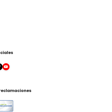
ciales
 reclamaciones