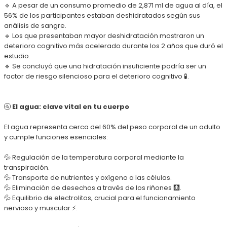
🔹 A pesar de un consumo promedio de 2,871 ml de agua al día, el
56% de los participantes estaban deshidratados según sus
análisis de sangre.
🔹 Los que presentaban mayor deshidratación mostraron un
deterioro cognitivo más acelerado durante los 2 años que duró el
estudio.
🔹 Se concluyó que una hidratación insuficiente podría ser un
factor de riesgo silencioso para el deterioro cognitivo 🧪.
🚰
El agua: clave vital en tu cuerpo
El agua representa cerca del 60% del peso corporal de un adulto
y cumple funciones esenciales:
💦 Regulación de la temperatura corporal mediante la
transpiración.
💦 Transporte de nutrientes y oxígeno a las células.
💦 Eliminación de desechos a través de los riñones 🩻.
💦 Equilibrio de electrolitos, crucial para el funcionamiento
nervioso y muscular ⚡.