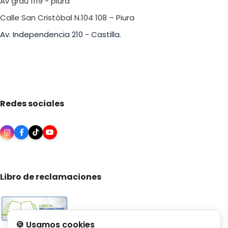
Av grau 1119 - piura
Calle San Cristòbal N.104 108 – Piura
Av. Independencia 210 - Castilla.
Redes sociales
Libro de reclamaciones
🍪 Usamos cookies