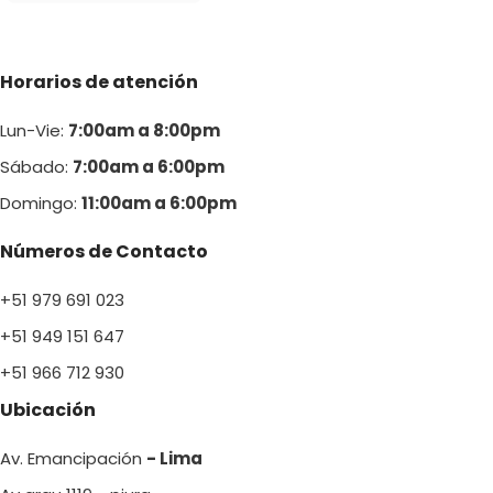
Horarios de atención
Lun-Vie:
7:00am a 8:00pm
Sábado:
7:00am a 6:00pm
Domingo:
11:00am a 6:00p
m
Números de Contacto
+51 979 691 023
+51 949 151 647
+51 966 712 930
Ubicación
Av. Emancipación
- Lima