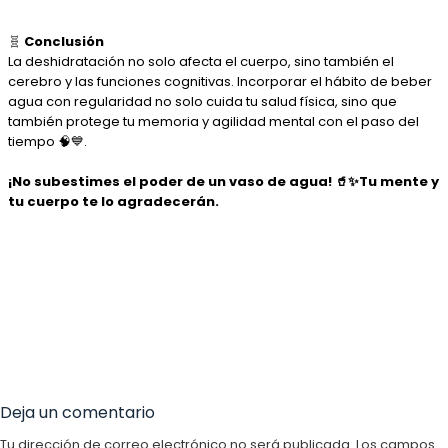
🧬
Conclusión
La deshidratación no solo afecta el cuerpo, sino también el
cerebro y las funciones cognitivas. Incorporar el hábito de beber
agua con regularidad no solo cuida tu salud física, sino que
también protege tu memoria y agilidad mental con el paso del
tiempo 🧠💙.
¡No subestimes el poder de un vaso de agua! 🥤✨Tu mente y
tu cuerpo te lo agradecerán.
Deja un comentario
Tu dirección de correo electrónico no será publicada.
Los campos