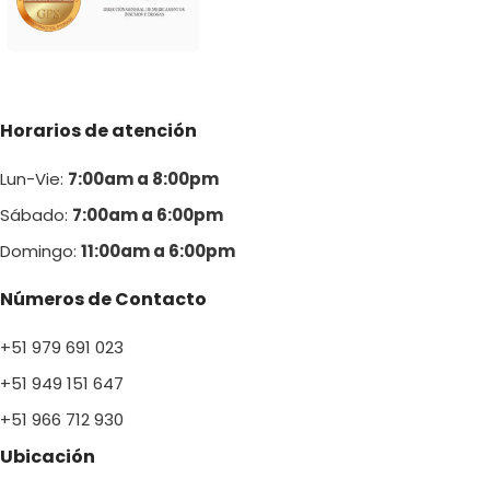
Horarios de atención
Lun-Vie:
7:00am a 8:00pm
Sábado:
7:00am a 6:00pm
Domingo:
11:00am a 6:00p
m
Números de Contacto
+51 979 691 023
+51 949 151 647
+51 966 712 930
Ubicación