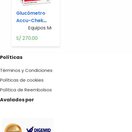
Glucómetro
Accu-Chek
Performa
Equipos Médicos
,
Glucometros
S/
270.00
Políticas
Términos y Condiciones
Políticas de cookies
Política de Reembolsos
Avalados por