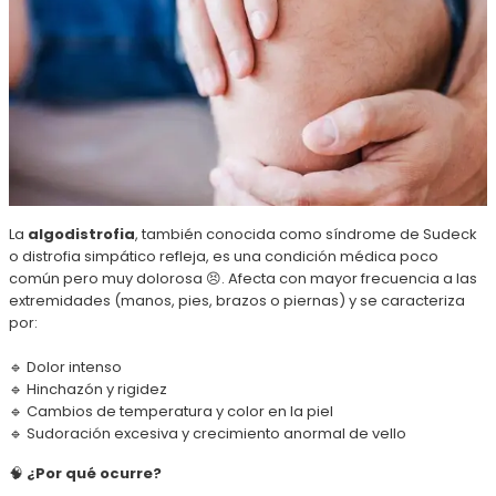
La
algodistrofia
, también conocida como síndrome de Sudeck
o distrofia simpático refleja, es una condición médica poco
común pero muy dolorosa 😣. Afecta con mayor frecuencia a las
extremidades (manos, pies, brazos o piernas) y se caracteriza
por:
🔹 Dolor intenso
🔹 Hinchazón y rigidez
🔹 Cambios de temperatura y color en la piel
🔹 Sudoración excesiva y crecimiento anormal de vello
🧠
¿Por qué ocurre?