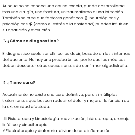
Aunque no se conoce una causa exacta, puede desarrollarse
tras una cirugía, una fractura, un traumatismo o una infección.
También se cree que factores genéticos 🧬, neurológicos y
psicológicos 🧠 (como el estrés o la ansiedad) pueden influir en
su aparición y evolución.
🔍
¿Cómo se diagnostica?
El diagnóstico suele ser clínico, es decir, basado en los síntomas
del paciente. No hay una prueba única, por lo que los médicos
deben descartar otras causas antes de confirmar algodistrofia.
💊
¿Tiene cura?
Actualmente no existe una cura definitiva, pero sí múltiples
tratamientos que buscan reducir el dolor y mejorar la función de
la extremidad afectada:
🧘‍♀️ Fisioterapia y kinesiología: movilización, hidroterapia, drenaje
linfático y cinesiterapia.
⚡ Electroterapia y diatermia: alivian dolor e inflamación.