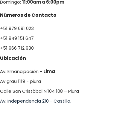
Domingo:
11:00am a 6:00p
m
Números de Contacto
+51 979 691 023
+51 949 151 647
+51 966 712 930
Ubicación
Av. Emancipación
- Lima
Av grau 1119 - piura
Calle San Cristòbal N.104 108 – Piura
Av. Independencia 210 - Castilla.