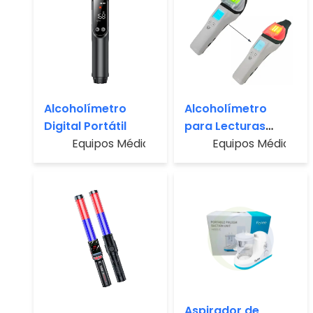
Alcoholímetro
Alcoholímetro
Digital Portátil
para Lecturas
Equipos Médicos
Rápidas sin
Equipos Médicos
Boquillas
Aspirador de