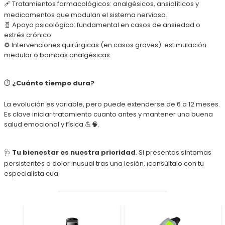
🩹 Tratamientos farmacológicos: analgésicos, ansiolíticos y
medicamentos que modulan el sistema nervioso.
🧬 Apoyo psicológico: fundamental en casos de ansiedad o
estrés crónico.
⚙️ Intervenciones quirúrgicas (en casos graves): estimulación
medular o bombas analgésicas.
⏱
¿Cuánto tiempo dura?
La evolución es variable, pero puede extenderse de 6 a 12 meses.
Es clave iniciar tratamiento cuanto antes y mantener una buena
salud emocional y física 💪🧠.
🩺
Tu bienestar es nuestra prioridad
. Si presentas síntomas
persistentes o dolor inusual tras una lesión, ¡consúltalo con tu
especialista cua