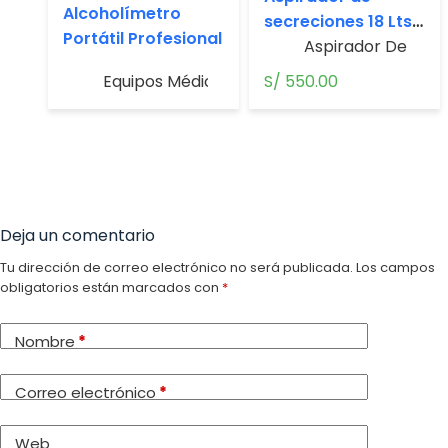
Alcoholímetro
secreciones 18 Lts
Portátil Profesional
– Folee
Aspirador De Secr
Equipos Médicos
S/
550.00
Deja un comentario
Tu dirección de correo electrónico no será publicada.
Los campos
obligatorios están marcados con
*
Nombre
*
Correo electrónico
*
Web